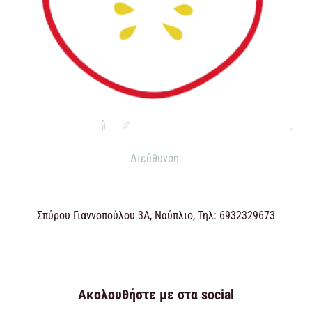
Διεύθυνση:
Σπύρου Γιαννοπούλου 3Α, Ναύπλιο, Τηλ: 6932329673
Ακολουθήστε με στα social