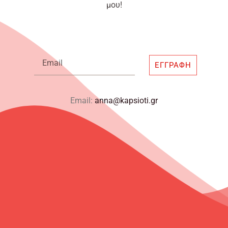
μου!
Email
ΕΓΓΡΑΦΉ
Email:
anna@kapsioti.gr