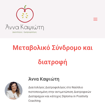
Μετάβαση
στο
περιεχόμενο
Μεταβολικό Σύνδρομο και
διατροφή
Άννα Καψιώτη
Διαιτολόγος Διατροφολόγος στο Ναύπλιο
πιστοποιημένη στην αντιμετώπιση Διατροφικών
Διαταραχών και κάτοχος Diploma in Positivity
Coaching.