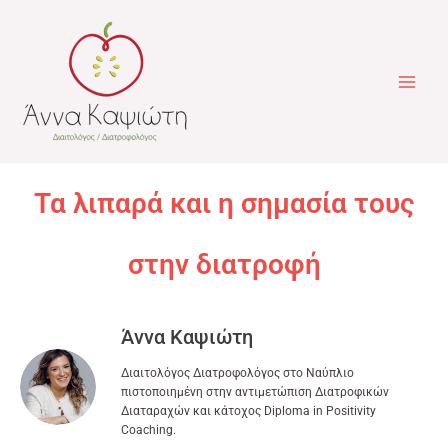
Μετάβαση
στο
περιεχόμενο
Τα λιπαρά και η σημασία τους
στην διατροφή
Άννα Καψιώτη
Διαιτολόγος Διατροφολόγος στο Ναύπλιο
πιστοποιημένη στην αντιμετώπιση Διατροφικών
Διαταραχών και κάτοχος Diploma in Positivity
Coaching.