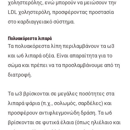
χοληστερόλης, ενώ μπορούν να μειώσουν την
LDL χοληστερόλη, προσφέροντας προστασία
στο καρδιαγγειακό σύστημα.
Πολυακόρεστα λιπαρά
Τα πολυακόρεστα λίπη περιλαμβάνουν τα ω3
και ω6 λιπαρά οξέα. Είναι απαραίτητα για το
σώμα και πρέπει να τα προσλαμβάνουμε από τη
διατροφή.
Τα ω3 βρίσκονται σε μεγάλες ποσότητες στα
λιπαρά ψάρια (π.χ., σολωμός, σαρδέλες) και
προσφέρουν αντιφλεγμονώδη δράση. Τα ω6
βρίσκονται σε φυτικά έλαια (όπως ηλιέλαιο και