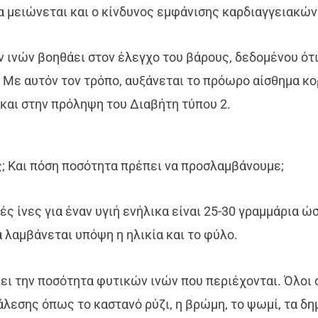
να μειώνεται και ο κίνδυνος εμφάνισης καρδιαγγειακώ
 ινών βοηθάει στον έλεγχο του βάρους, δεδομένου ότι
 Με αυτόν τον τρόπο, αυξάνεται το πρόωρο αίσθημα κο
και στην πρόληψη του Διαβήτη τύπου 2.
ς; Και πόση ποσότητα πρέπει να προσλαμβάνουμε;
 ίνες για έναν υγιή ενήλικα είναι 25-30 γραμμάρια ώ
α λαμβάνεται υπόψη η ηλικία και το φύλο.
φει την ποσότητα φυτικών ινών που περιέχονται. Όλοι
 άλεσης όπως το καστανό ρύζι, η βρώμη, το ψωμί, τα δ