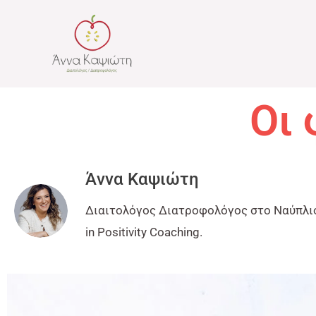
Μετάβαση
στο
περιεχόμενο
Οι 
Άννα Καψιώτη
Διαιτολόγος Διατροφολόγος στο Ναύπλιο
in Positivity Coaching.