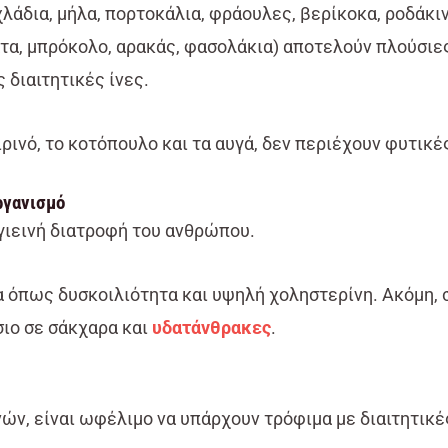
χλάδια, μήλα, πορτοκάλια, φράουλες, βερίκοκα, ροδάκιν
άτα, μπρόκολο, αρακάς, φασολάκια) αποτελούν πλούσιες
 διαιτητικές ίνες.
ρινό, το κοτόπουλο και τα αυγά, δεν περιέχουν φυτικές
ργανισμό
υγιεινή διατροφή του ανθρώπου.
 όπως δυσκοιλιότητα και υψηλή χοληστερίνη. Ακόμη, σ
ιο σε σάκχαρα και
υδατάνθρακες
.
ν, είναι ωφέλιμο να υπάρχουν τρόφιμα με διαιτητικές