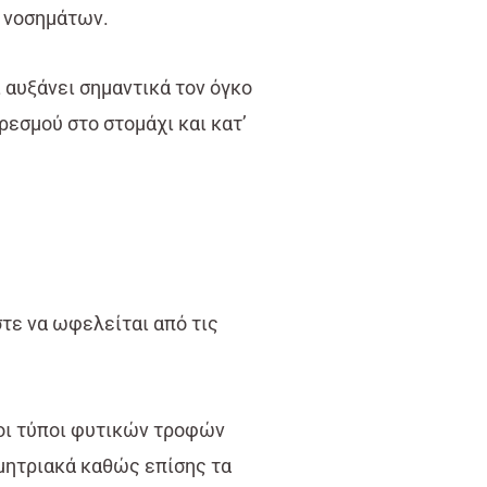
ν νοσημάτων.
 αυξάνει σημαντικά τον όγκο
ρεσμού στο στομάχι και κατ’
στε να ωφελείται από τις
 οι τύποι φυτικών τροφών
ημητριακά καθώς επίσης τα