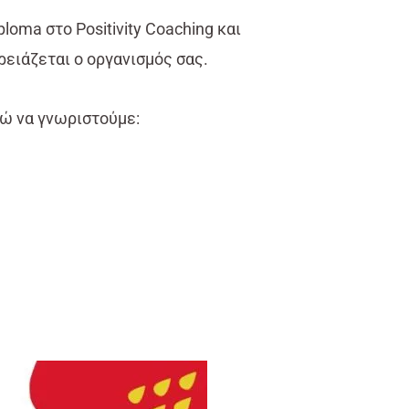
loma στο Positivity Coaching και
ειάζεται ο οργανισμός σας.
ρώ να γνωριστούμε: