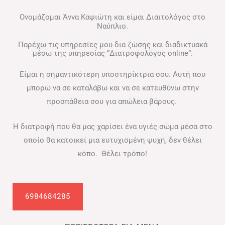
Ονομάζομαι Άννα Καψιώτη και είμαι Διαιτολόγος στο
Ναύπλιο.
Παρέχω τις υπηρεσίες μου δια ζώσης και διαδικτυακά
μέσω της υπηρεσίας “Διατροφολόγος online”.
Είμαι η σημαντικότερη υποστηρίκτρια σου. Αυτή που
μπορώ να σε καταλάβω και να σε κατευθύνω στην
προσπάθεια σου για απώλεια βάρους.
Η διατροφή που θα μας χαρίσει ένα υγιές σώμα μέσα στο
οποίο θα κατοικεί μια ευτυχισμένη ψυχή, δεν θέλει
κόπο. Θέλει τρόπο!
6984684285